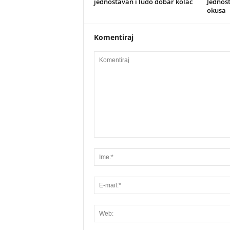
jednostavan i ludo dobar kolač
Jednost
okusa
Komentiraj