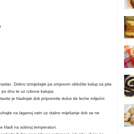
a
maslac. Dobro izmiješajte pa smjesom obložite kalup za pite
 po dnu te uz rubove kalupa.
tavite je hladnjak dok pripremite dulce de leche mliječni
hajte na laganoj vatri uz stalno miješanje dok se ne
se hladi na sobnoj temperaturi.