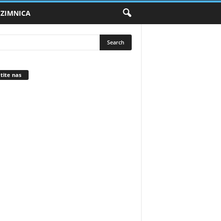
ZIMNICA
tite nas