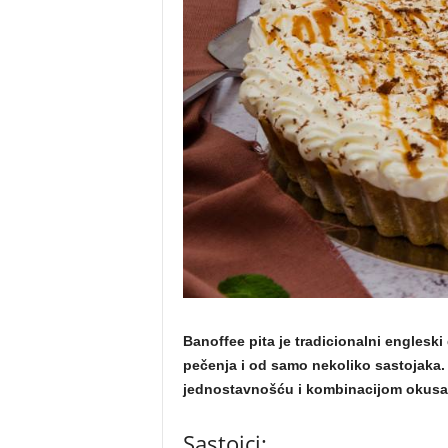
m
a
Banoffee pita je tradicionalni engleski
pečenja i od samo nekoliko sastojaka.
jednostavnošću i kombinacijom okusa
Sastojci: