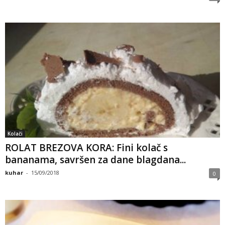
a
m
a
Kolači
ROLAT BREZOVA KORA: Fini kolač s
bananama, savršen za dane blagdana...
kuhar
-
15/09/2018
0