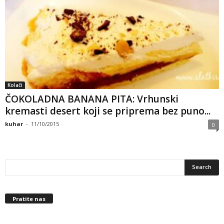
Kolači
ČOKOLADNA BANANA PITA: Vrhunski
kremasti desert koji se priprema bez puno...
kuhar
-
11/10/2015
0
Pratite nas