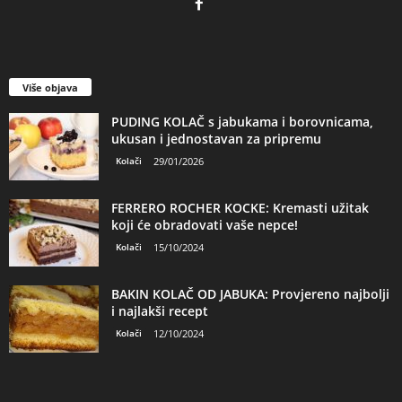
Više objava
PUDING KOLAČ s jabukama i borovnicama,
ukusan i jednostavan za pripremu
Kolači
29/01/2026
FERRERO ROCHER KOCKE: Kremasti užitak
koji će obradovati vaše nepce!
Kolači
15/10/2024
BAKIN KOLAČ OD JABUKA: Provjereno najbolji
i najlakši recept
Kolači
12/10/2024