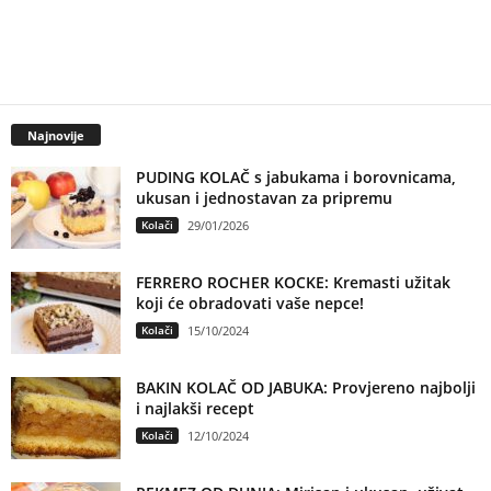
Najnovije
PUDING KOLAČ s jabukama i borovnicama,
ukusan i jednostavan za pripremu
Kolači
29/01/2026
FERRERO ROCHER KOCKE: Kremasti užitak
koji će obradovati vaše nepce!
Kolači
15/10/2024
BAKIN KOLAČ OD JABUKA: Provjereno najbolji
i najlakši recept
Kolači
12/10/2024