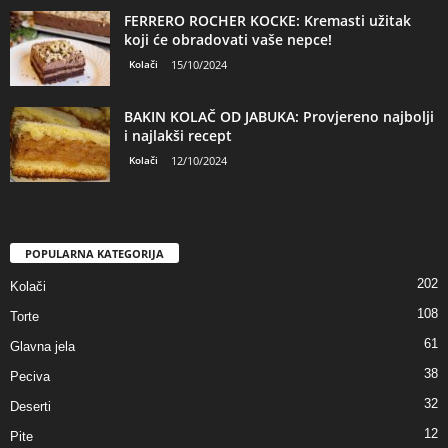
FERRERO ROCHER KOCKE: Kremasti užitak
koji će obradovati vaše nepce!
Kolači
15/10/2024
BAKIN KOLAČ OD JABUKA: Provjereno najbolji
i najlakši recept
Kolači
12/10/2024
POPULARNA KATEGORIJA
202
Kolači
108
Torte
61
Glavna jela
38
Peciva
32
Deserti
12
Pite