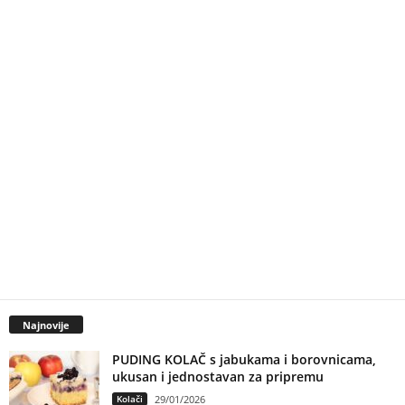
Najnovije
PUDING KOLAČ s jabukama i borovnicama,
ukusan i jednostavan za pripremu
Kolači
29/01/2026