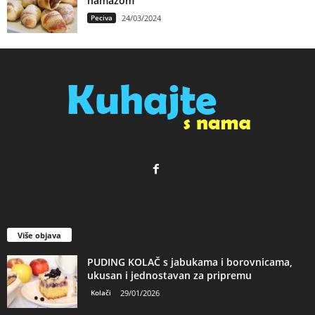
namazom
Peciva
24/03/2024
Više objava
PUDING KOLAČ s jabukama i borovnicama,
ukusan i jednostavan za pripremu
Kolači
29/01/2026