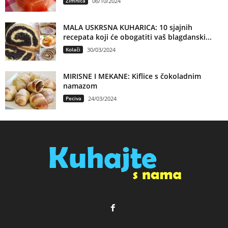
Zimnica
06/10/2024
MALA USKRSNA KUHARICA: 10 sjajnih
recepata koji će obogatiti vaš blagdanski...
Kolači
30/03/2024
MIRISNE I MEKANE: Kiflice s čokoladnim
namazom
Peciva
24/03/2024