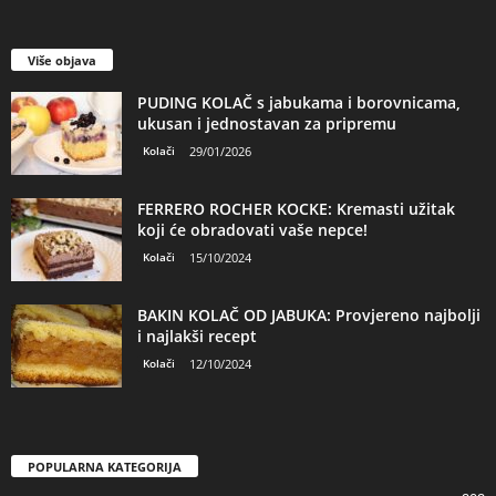
Više objava
PUDING KOLAČ s jabukama i borovnicama,
ukusan i jednostavan za pripremu
Kolači
29/01/2026
FERRERO ROCHER KOCKE: Kremasti užitak
koji će obradovati vaše nepce!
Kolači
15/10/2024
BAKIN KOLAČ OD JABUKA: Provjereno najbolji
i najlakši recept
Kolači
12/10/2024
POPULARNA KATEGORIJA