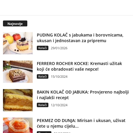
Najnovije
PUDING KOLAČ s jabukama i borovnicama,
ukusan i jednostavan za pripremu
Kolači
29/01/2026
FERRERO ROCHER KOCKE: Kremasti užitak
koji će obradovati vaše nepce!
Kolači
15/10/2024
BAKIN KOLAČ OD JABUKA: Provjereno najbolji
i najlakši recept
Kolači
12/10/2024
PEKMEZ OD DUNJA: Mirisan i ukusan, uživat
ćete u njemu cijelu...