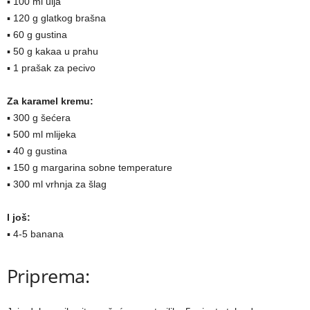
▪ 100 ml ulja
▪ 120 g glatkog brašna
▪ 60 g gustina
▪ 50 g kakaa u prahu
▪ 1 prašak za pecivo
Za karamel kremu:
▪ 300 g šećera
▪ 500 ml mlijeka
▪ 40 g gustina
▪ 150 g margarina sobne temperature
▪ 300 ml vrhnja za šlag
I još:
▪ 4-5 banana
Priprema: