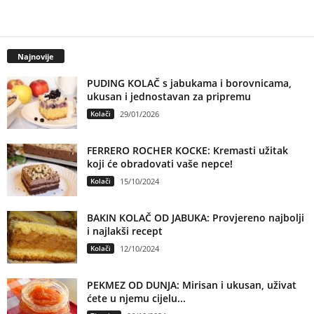
Najnovije
PUDING KOLAČ s jabukama i borovnicama,
ukusan i jednostavan za pripremu
Kolači
29/01/2026
FERRERO ROCHER KOCKE: Kremasti užitak
koji će obradovati vaše nepce!
Kolači
15/10/2024
BAKIN KOLAČ OD JABUKA: Provjereno najbolji
i najlakši recept
Kolači
12/10/2024
PEKMEZ OD DUNJA: Mirisan i ukusan, uživat
ćete u njemu cijelu...