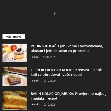
Više objava
PUDING KOLAČ s jabukama i borovnicama,
ukusan i jednostavan za pripremu
Kolači
29/01/2026
FERRERO ROCHER KOCKE: Kremasti užitak
koji će obradovati vaše nepce!
Kolači
15/10/2024
BAKIN KOLAČ OD JABUKA: Provjereno najbolji
i najlakši recept
Kolači
12/10/2024