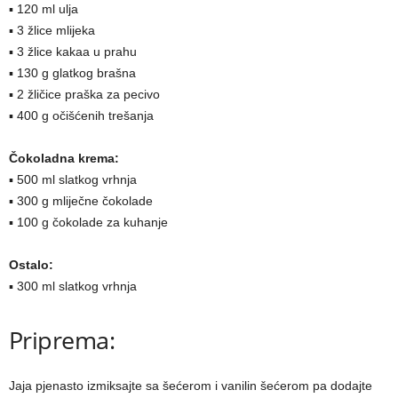
▪ 120 ml ulja
▪ 3 žlice mlijeka
▪ 3 žlice kakaa u prahu
▪ 130 g glatkog brašna
▪ 2 žličice praška za pecivo
▪ 400 g očišćenih trešanja
Čokoladna krema:
▪ 500 ml slatkog vrhnja
▪ 300 g mliječne čokolade
▪ 100 g čokolade za kuhanje
Ostalo:
▪ 300 ml slatkog vrhnja
Priprema:
Jaja pjenasto izmiksajte sa šećerom i vanilin šećerom pa dodajte