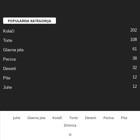
POPULARNA KATEGORIJA
202
Kolači
108
Torte
61
Glavna jela
38
Peciva
32
Deserti
12
Pite
12
Juhe
Juhe
Glavna jela
Kolači
Torte
Deserti
Peciva
Pite
Zimnica
©