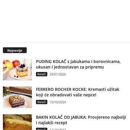
Najnovije
PUDING KOLAČ s jabukama i borovnicama,
ukusan i jednostavan za pripremu
Kolači
29/01/2026
FERRERO ROCHER KOCKE: Kremasti užitak
koji će obradovati vaše nepce!
Kolači
15/10/2024
BAKIN KOLAČ OD JABUKA: Provjereno najbolji
i najlakši recept
Kolači
12/10/2024