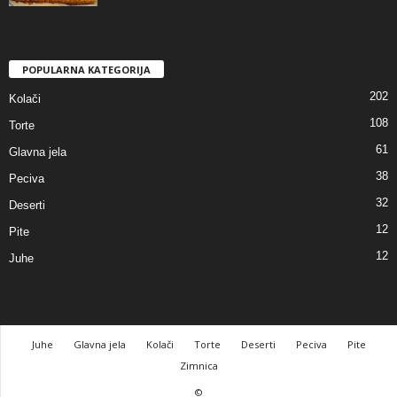
POPULARNA KATEGORIJA
202
Kolači
108
Torte
61
Glavna jela
38
Peciva
32
Deserti
12
Pite
12
Juhe
Juhe
Glavna jela
Kolači
Torte
Deserti
Peciva
Pite
Zimnica
©