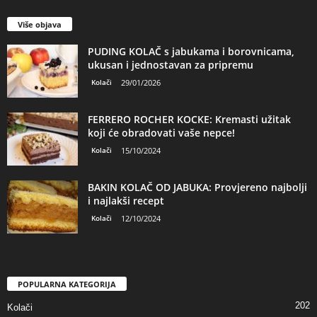
Više objava
PUDING KOLAČ s jabukama i borovnicama,
ukusan i jednostavan za pripremu
Kolači
29/01/2026
FERRERO ROCHER KOCKE: Kremasti užitak
koji će obradovati vaše nepce!
Kolači
15/10/2024
BAKIN KOLAČ OD JABUKA: Provjereno najbolji
i najlakši recept
Kolači
12/10/2024
POPULARNA KATEGORIJA
202
Kolači