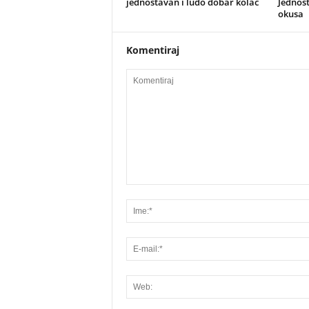
jednostavan i ludo dobar kolač
Jednost
okusa
Komentiraj