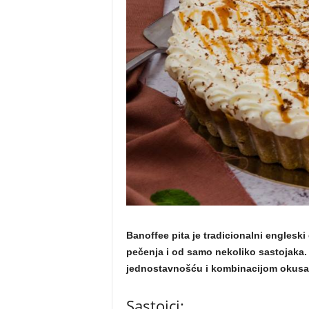
m
a
Banoffee pita je tradicionalni engleski
pečenja i od samo nekoliko sastojaka.
jednostavnošću i kombinacijom okusa
Sastojci: