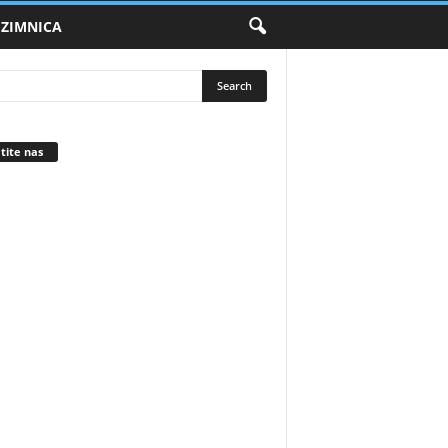
ZIMNICA
tite nas