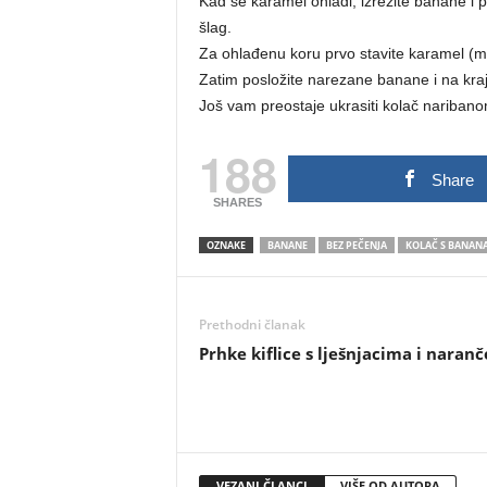
Kad se karamel ohladi, izrežite banane i p
šlag.
Za ohlađenu koru prvo stavite karamel (m
Zatim posložite narezane banane i na kraj
Još vam preostaje ukrasiti kolač nariba
188
Share
SHARES
OZNAKE
BANANE
BEZ PEČENJA
KOLAČ S BANAN
Prethodni članak
Prhke kiflice s lješnjacima i naran
VEZANI ČLANCI
VIŠE OD AUTORA