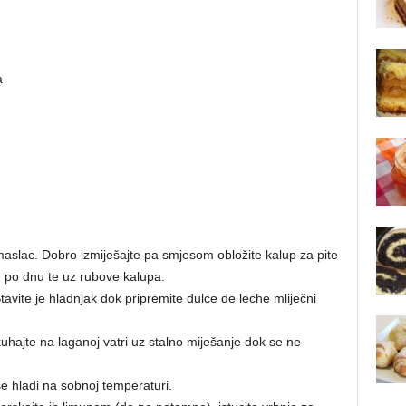
a
maslac. Dobro izmiješajte pa smjesom obložite kalup za pite
 po dnu te uz rubove kalupa.
tavite je hladnjak dok pripremite dulce de leche mliječni
hajte na laganoj vatri uz stalno miješanje dok se ne
se hladi na sobnoj temperaturi.