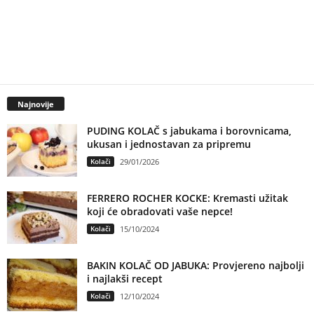
Najnovije
PUDING KOLAČ s jabukama i borovnicama,
ukusan i jednostavan za pripremu
Kolači
29/01/2026
FERRERO ROCHER KOCKE: Kremasti užitak
koji će obradovati vaše nepce!
Kolači
15/10/2024
BAKIN KOLAČ OD JABUKA: Provjereno najbolji
i najlakši recept
Kolači
12/10/2024