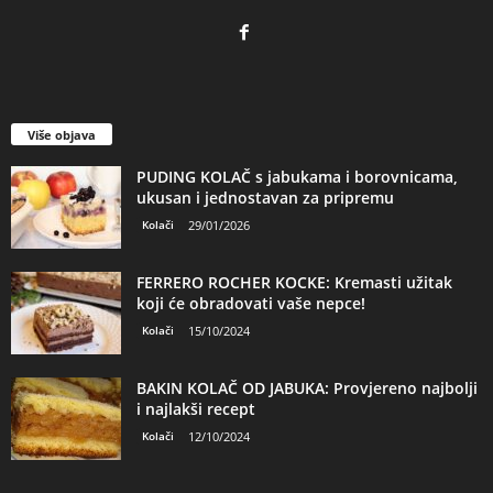
Više objava
PUDING KOLAČ s jabukama i borovnicama,
ukusan i jednostavan za pripremu
Kolači
29/01/2026
FERRERO ROCHER KOCKE: Kremasti užitak
koji će obradovati vaše nepce!
Kolači
15/10/2024
BAKIN KOLAČ OD JABUKA: Provjereno najbolji
i najlakši recept
Kolači
12/10/2024