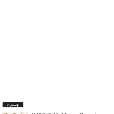
Najnovije