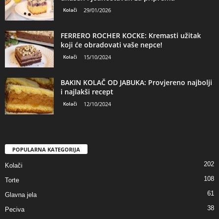
Kolači
29/01/2026
FERRERO ROCHER KOCKE: Kremasti užitak
koji će obradovati vaše nepce!
Kolači
15/10/2024
BAKIN KOLAČ OD JABUKA: Provjereno najbolji
i najlakši recept
Kolači
12/10/2024
POPULARNA KATEGORIJA
202
Kolači
108
Torte
61
Glavna jela
38
Peciva