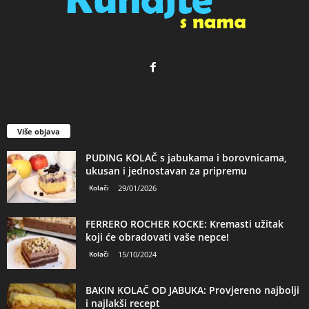
Više objava
PUDING KOLAČ s jabukama i borovnicama,
ukusan i jednostavan za pripremu
Kolači
29/01/2026
FERRERO ROCHER KOCKE: Kremasti užitak
koji će obradovati vaše nepce!
Kolači
15/10/2024
BAKIN KOLAČ OD JABUKA: Provjereno najbolji
i najlakši recept