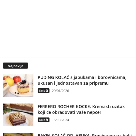
Najnovije
PUDING KOLAČ s jabukama i borovnicama,
ukusan i jednostavan za pripremu
Kolači
29/01/2026
FERRERO ROCHER KOCKE: Kremasti užitak
koji će obradovati vaše nepce!
Kolači
15/10/2024
BAKIN KOLAČ OD JABUKA: Provjereno najbolji