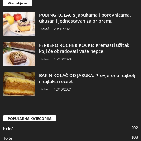
Više objava
PUDING KOLAČ s jabukama i borovnicama,
ukusan i jednostavan za pripremu
Kolači
29/01/2026
FERRERO ROCHER KOCKE: Kremasti užitak
koji će obradovati vaše nepce!
Kolači
15/10/2024
BAKIN KOLAČ OD JABUKA: Provjereno najbolji
i najlakši recept
Kolači
12/10/2024
POPULARNA KATEGORIJA
202
Kolači
108
Torte