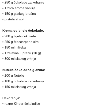
▪ 250 g čokolade za kuhanje
▪ 1 žlica arome vanilije
▪ 150 g glatkog brašna
▪ prstohvat soli
Krema od bijele čokolade:
▪ 200 g bijele čokolade
▪ 250 g Mascarpone sira
▪ 150 ml mlijeka
▪ 1 želatina u prahu (10 g)
▪ 300 ml slatkog vrhnja
Nutella čokoladna glazura:
▪ 200 g Nutelle
▪ 100 g čokolade za kuhanje
▪ 150 ml slatkog vrhnja
Dekoracija:
▪ razne Kinder čokoladice