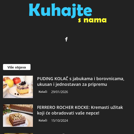
Više objava
PUDING KOLAČ s jabukama i borovnicama,
ukusan i jednostavan za pripremu
Kolači
29/01/2026
FERRERO ROCHER KOCKE: Kremasti užitak
koji će obradovati vaše nepce!
Kolači
15/10/2024