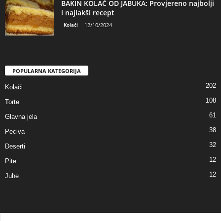
BAKIN KOLAČ OD JABUKA: Provjereno najbolji
i najlakši recept
Kolači
12/10/2024
POPULARNA KATEGORIJA
202
Kolači
108
Torte
61
Glavna jela
38
Peciva
32
Deserti
12
Pite
12
Juhe