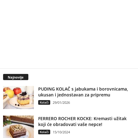
Najnovije
PUDING KOLAČ s jabukama i borovnicama,
ukusan i jednostavan za pripremu
Kolači
29/01/2026
FERRERO ROCHER KOCKE: Kremasti užitak
koji će obradovati vaše nepce!
Kolači
15/10/2024