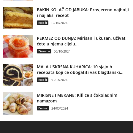
BAKIN KOLAČ OD JABUKA: Provjereno najbolji
i najlakši recept
Kolači
12/10/2024
PEKMEZ OD DUNJA: Mirisan i ukusan, uživat
ćete u njemu cijelu...
Zimnica
06/10/2024
MALA USKRSNA KUHARICA: 10 sjajnih
recepata koji će obogatiti vaš blagdanski...
Kolači
30/03/2024
MIRISNE I MEKANE: Kiflice s čokoladnim
namazom
Peciva
24/03/2024