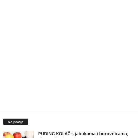
Najnovije
PUDING KOLAČ s jabukama i borovnicama,