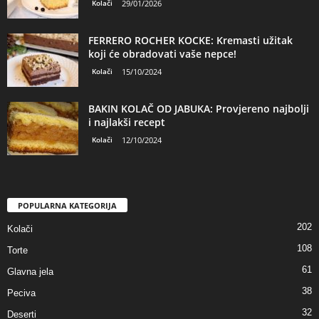
Kolači
29/01/2026
FERRERO ROCHER KOCKE: Kremasti užitak
koji će obradovati vaše nepce!
Kolači
15/10/2024
BAKIN KOLAČ OD JABUKA: Provjereno najbolji
i najlakši recept
Kolači
12/10/2024
POPULARNA KATEGORIJA
202
Kolači
108
Torte
61
Glavna jela
38
Peciva
32
Deserti