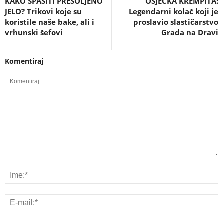
KAKO SPASITI PRESOLJENO
OSJEČKA KREMPITA:
JELO? Trikovi koje su
Legendarni kolač koji je
koristile naše bake, ali i
proslavio slastičarstvo
vrhunski šefovi
Grada na Dravi
Komentiraj