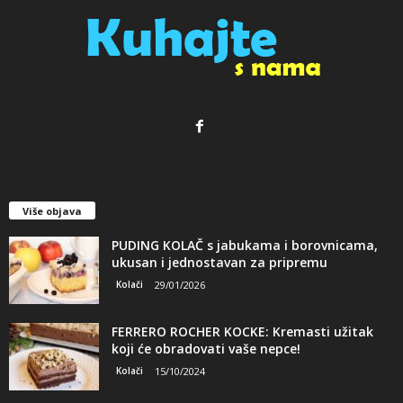
Više objava
PUDING KOLAČ s jabukama i borovnicama,
ukusan i jednostavan za pripremu
Kolači
29/01/2026
FERRERO ROCHER KOCKE: Kremasti užitak
koji će obradovati vaše nepce!
Kolači
15/10/2024