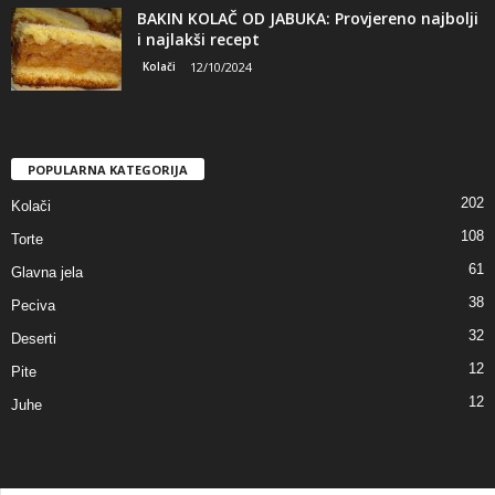
BAKIN KOLAČ OD JABUKA: Provjereno najbolji
i najlakši recept
Kolači
12/10/2024
POPULARNA KATEGORIJA
202
Kolači
108
Torte
61
Glavna jela
38
Peciva
32
Deserti
12
Pite
12
Juhe