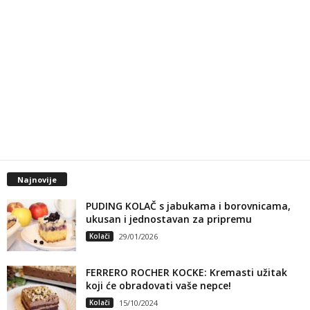
Najnovije
PUDING KOLAČ s jabukama i borovnicama,
ukusan i jednostavan za pripremu
Kolači
29/01/2026
FERRERO ROCHER KOCKE: Kremasti užitak
koji će obradovati vaše nepce!
Kolači
15/10/2024