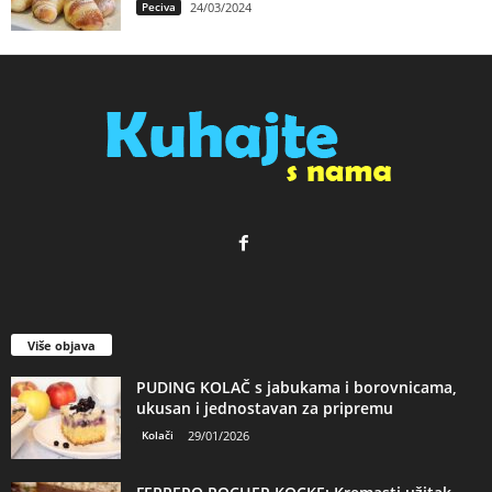
Peciva
24/03/2024
Više objava
PUDING KOLAČ s jabukama i borovnicama,
ukusan i jednostavan za pripremu
Kolači
29/01/2026