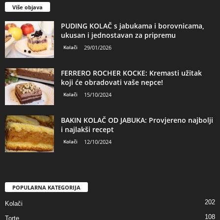
Više objava
PUDING KOLAČ s jabukama i borovnicama,
ukusan i jednostavan za pripremu
Kolači
29/01/2026
FERRERO ROCHER KOCKE: Kremasti užitak
koji će obradovati vaše nepce!
Kolači
15/10/2024
BAKIN KOLAČ OD JABUKA: Provjereno najbolji
i najlakši recept
Kolači
12/10/2024
POPULARNA KATEGORIJA
202
Kolači
108
Torte