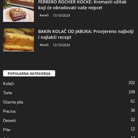
FERRERO ROCHER KOCKE: Kremasti užitak
koji će obradovati vaše nepce!
Kolači
15/10/2024
BAKIN KOLAČ OD JABUKA: Provjereno najbolji
i najlakši recept
Kolači
12/10/2024
POPULARNA KATEGORIJA
202
Kolači
108
Torte
61
Glavna jela
38
Peciva
32
Deserti
12
Pite