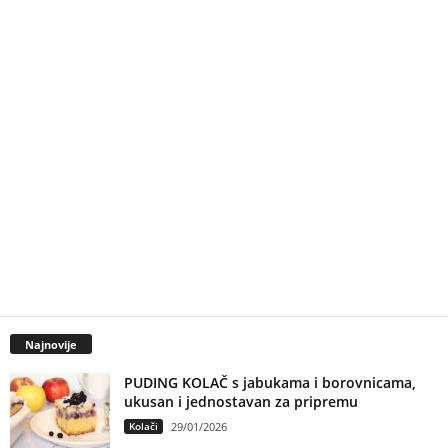
Najnovije
PUDING KOLAČ s jabukama i borovnicama,
ukusan i jednostavan za pripremu
Kolači
29/01/2026