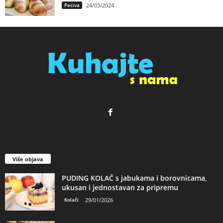
Peciva
24/03/2024
Više objava
PUDING KOLAČ s jabukama i borovnicama,
ukusan i jednostavan za pripremu
Kolači
29/01/2026