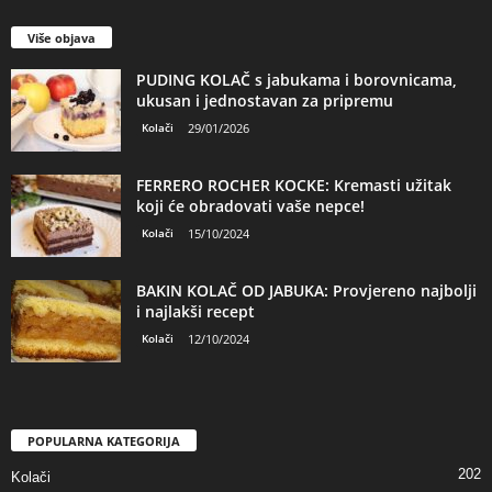
Više objava
PUDING KOLAČ s jabukama i borovnicama,
ukusan i jednostavan za pripremu
Kolači
29/01/2026
FERRERO ROCHER KOCKE: Kremasti užitak
koji će obradovati vaše nepce!
Kolači
15/10/2024
BAKIN KOLAČ OD JABUKA: Provjereno najbolji
i najlakši recept
Kolači
12/10/2024
POPULARNA KATEGORIJA
202
Kolači