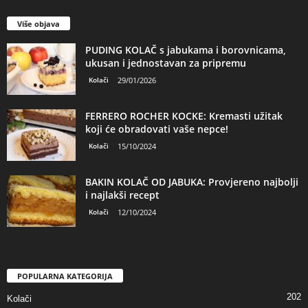
Više objava
PUDING KOLAČ s jabukama i borovnicama,
ukusan i jednostavan za pripremu
Kolači
29/01/2026
FERRERO ROCHER KOCKE: Kremasti užitak
koji će obradovati vaše nepce!
Kolači
15/10/2024
BAKIN KOLAČ OD JABUKA: Provjereno najbolji
i najlakši recept
Kolači
12/10/2024
POPULARNA KATEGORIJA
202
Kolači