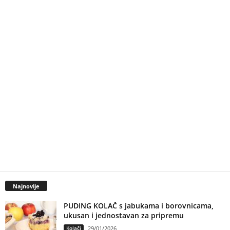
Najnovije
PUDING KOLAČ s jabukama i borovnicama,
ukusan i jednostavan za pripremu
Kolači
29/01/2026