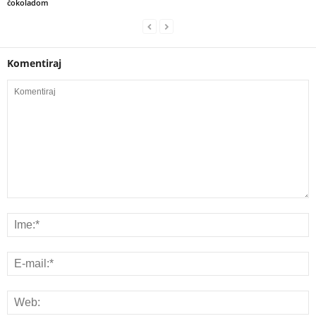
čokoladom
Komentiraj