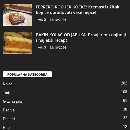
FERRERO ROCHER KOCKE: Kremasti užitak
koji će obradovati vaše nepce!
Kolači
15/10/2024
BAKIN KOLAČ OD JABUKA: Provjereno najbolji
i najlakši recept
Kolači
12/10/2024
POPULARNA KATEGORIJA
202
Kolači
108
Torte
61
Glavna jela
38
Peciva
32
Deserti
12
Pite