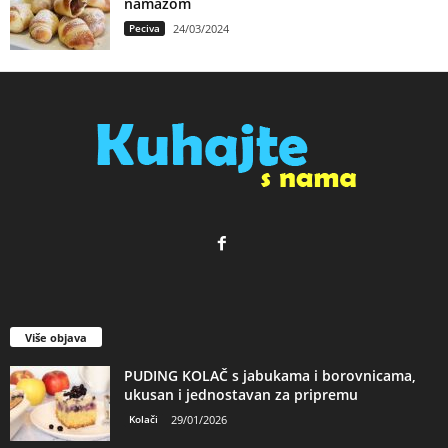
namazom
Peciva
24/03/2024
Više objava
PUDING KOLAČ s jabukama i borovnicama,
ukusan i jednostavan za pripremu
Kolači
29/01/2026