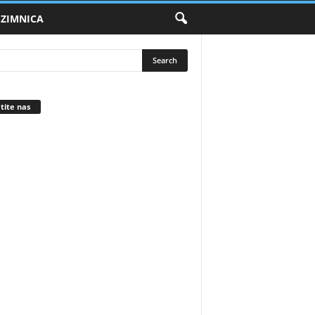
ZIMNICA
tite nas