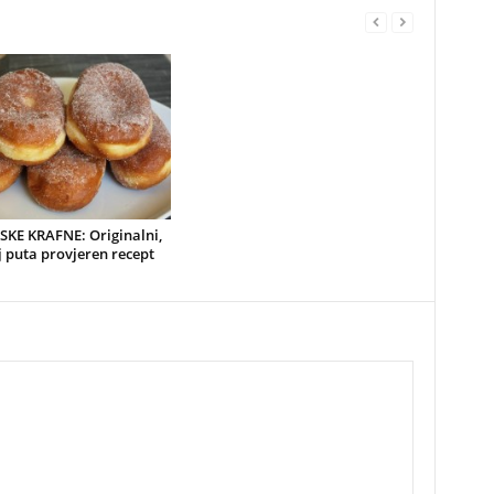
SKE KRAFNE: Originalni,
 puta provjeren recept