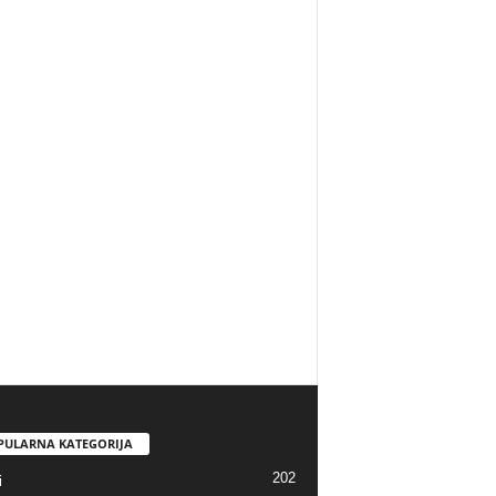
PULARNA KATEGORIJA
202
i