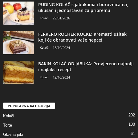
PUDING KOLAČ s jabukama i borovnicama,
ukusan i jednostavan za pripremu
Kolači
29/01/2026
FERRERO ROCHER KOCKE: Kremasti užitak
koji će obradovati vaše nepce!
Kolači
15/10/2024
BAKIN KOLAČ OD JABUKA: Provjereno najbolji
i najlakši recept
Kolači
12/10/2024
POPULARNA KATEGORIJA
202
Kolači
108
Torte
61
Glavna jela