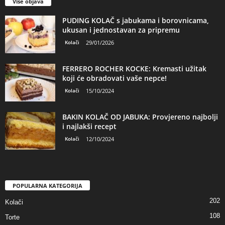
Više objava
PUDING KOLAČ s jabukama i borovnicama,
ukusan i jednostavan za pripremu
Kolači
29/01/2026
FERRERO ROCHER KOCKE: Kremasti užitak
koji će obradovati vaše nepce!
Kolači
15/10/2024
BAKIN KOLAČ OD JABUKA: Provjereno najbolji
i najlakši recept
Kolači
12/10/2024
POPULARNA KATEGORIJA
202
Kolači
108
Torte