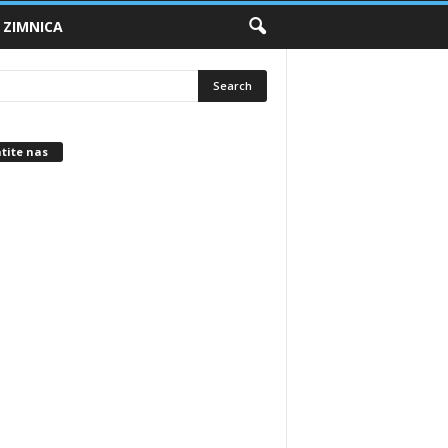
ZIMNICA
tite nas