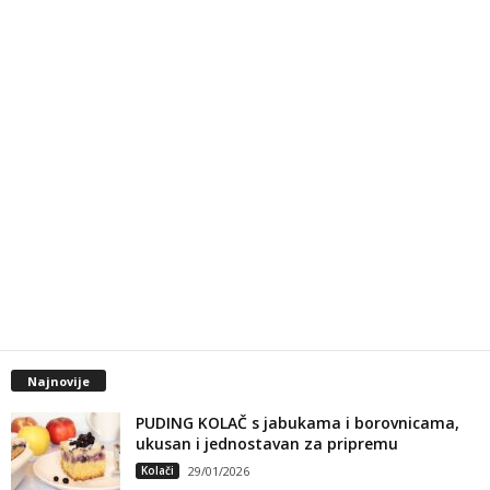
Najnovije
PUDING KOLAČ s jabukama i borovnicama,
ukusan i jednostavan za pripremu
Kolači
29/01/2026