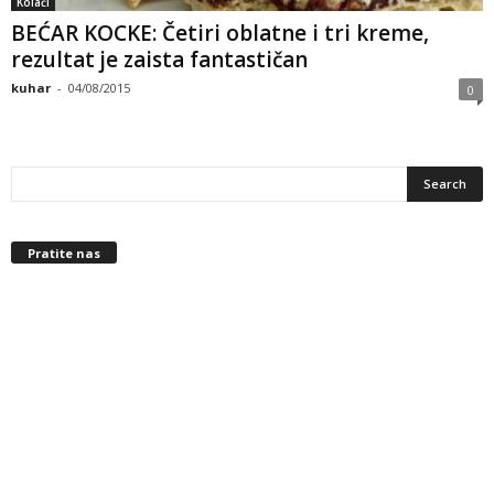
Kolači
BEĆAR KOCKE: Četiri oblatne i tri kreme,
rezultat je zaista fantastičan
kuhar
-
04/08/2015
0
Pratite nas