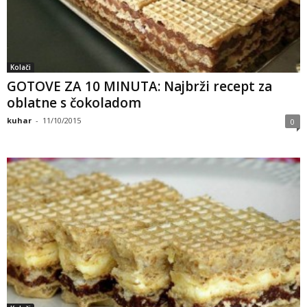
Kolači
GOTOVE ZA 10 MINUTA: Najbrži recept za
oblatne s čokoladom
kuhar
-
11/10/2015
0