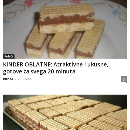
Kolači
KINDER OBLATNE: Atraktivne i ukusne,
gotove za svega 20 minuta
kuhar
-
28/02/2016
0