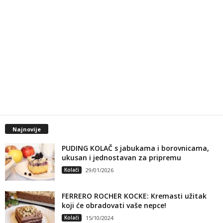
Najnovije
PUDING KOLAČ s jabukama i borovnicama,
ukusan i jednostavan za pripremu
Kolači
29/01/2026
FERRERO ROCHER KOCKE: Kremasti užitak
koji će obradovati vaše nepce!
Kolači
15/10/2024