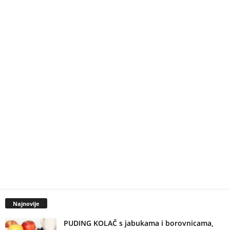
Najnovije
PUDING KOLAČ s jabukama i borovnicama,