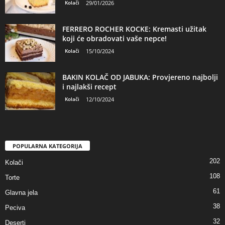
Kolači
29/01/2026
FERRERO ROCHER KOCKE: Kremasti užitak
koji će obradovati vaše nepce!
Kolači
15/10/2024
BAKIN KOLAČ OD JABUKA: Provjereno najbolji
i najlakši recept
Kolači
12/10/2024
POPULARNA KATEGORIJA
202
Kolači
108
Torte
61
Glavna jela
38
Peciva
32
Deserti