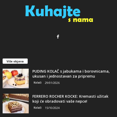
Više objava
PUDING KOLAČ s jabukama i borovnicama,
ukusan i jednostavan za pripremu
Kolači
29/01/2026
FERRERO ROCHER KOCKE: Kremasti užitak
koji će obradovati vaše nepce!
Kolači
15/10/2024