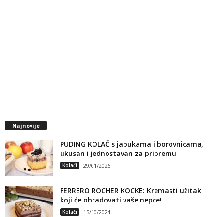
Najnovije
PUDING KOLAČ s jabukama i borovnicama,
ukusan i jednostavan za pripremu
Kolači
29/01/2026
FERRERO ROCHER KOCKE: Kremasti užitak
koji će obradovati vaše nepce!
Kolači
15/10/2024