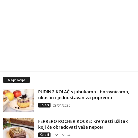
Najnovije
PUDING KOLAČ s jabukama i borovnicama,
ukusan i jednostavan za pripremu
Kolači
29/01/2026
FERRERO ROCHER KOCKE: Kremasti užitak
koji će obradovati vaše nepce!
Kolači
15/10/2024