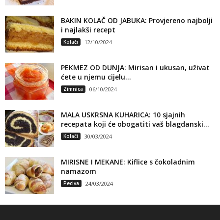
BAKIN KOLAČ OD JABUKA: Provjereno najbolji
i najlakši recept
Kolači
12/10/2024
PEKMEZ OD DUNJA: Mirisan i ukusan, uživat
ćete u njemu cijelu...
Zimnica
06/10/2024
MALA USKRSNA KUHARICA: 10 sjajnih
recepata koji će obogatiti vaš blagdanski...
Kolači
30/03/2024
MIRISNE I MEKANE: Kiflice s čokoladnim
namazom
Peciva
24/03/2024