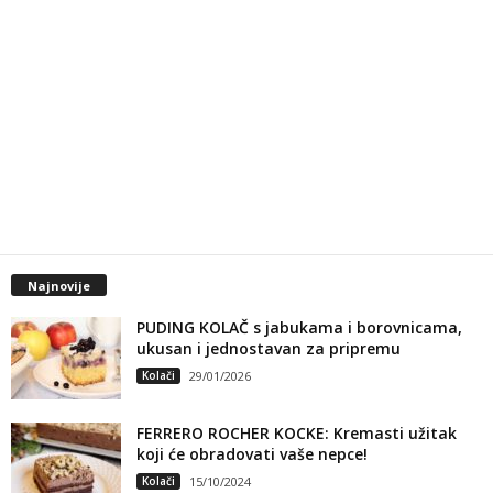
Najnovije
PUDING KOLAČ s jabukama i borovnicama,
ukusan i jednostavan za pripremu
Kolači
29/01/2026
FERRERO ROCHER KOCKE: Kremasti užitak
koji će obradovati vaše nepce!
Kolači
15/10/2024