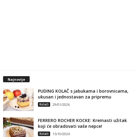
Najnovije
PUDING KOLAČ s jabukama i borovnicama,
ukusan i jednostavan za pripremu
Kolači
29/01/2026
FERRERO ROCHER KOCKE: Kremasti užitak
koji će obradovati vaše nepce!
Kolači
15/10/2024